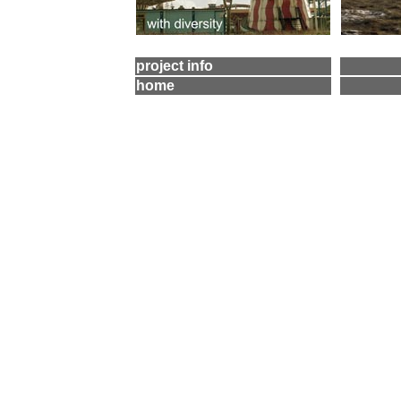
project info
home